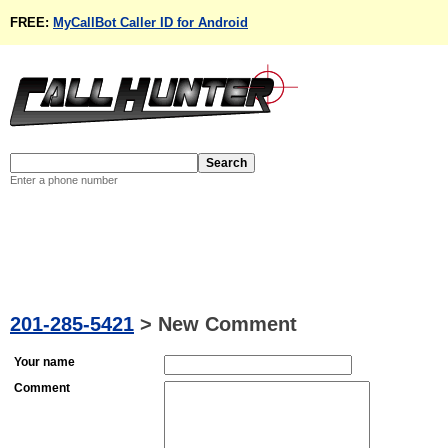
FREE:
MyCallBot Caller ID for Android
Enter a phone number
201-285-5421
>
New Comment
Your name
Comment