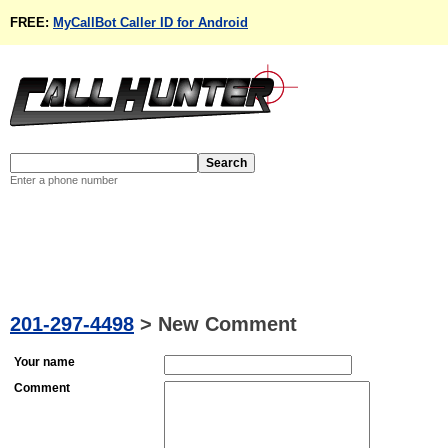
FREE:
MyCallBot Caller ID for Android
Enter a phone number
201-297-4498
>
New Comment
Your name
Comment