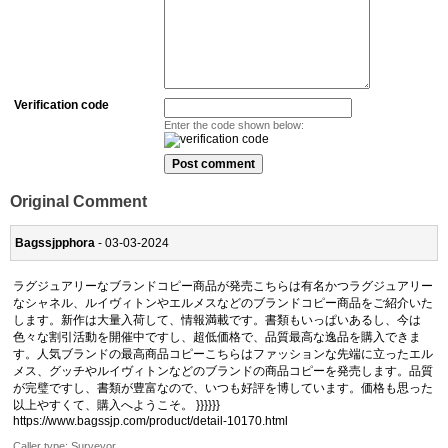
Verification code
Enter the code shown below:
Original Comment
Bagssjpphora
- 03-03-2024
ラグジュアリーなブランドコピー商品が発売こちらは有名かつラグジュアリー
なシャネル、ルイヴィトンやエルメスなどのブランドコピー商品をご紹介いた
します。新作は大量入荷して、情報満載です。書類もいっぱいあるし、今は
色々な割引活動を開催中ですし、超低価格で、品質最高な逸品を購入できま
す。人気ブランドの最高商品コピーこちらはファッションな先端に立ったエル
メス、グッチやルイヴィトンなどのブランドの商品コピーを発売します。品質
が完璧ですし、書類が豊富なので、いつも好評を博しています。価格も思った
以上やすくて、購入へようこそ。 }}}}}}
https://www.bagssjp.com/product/detail-10170.html
Caller type: Surveyor