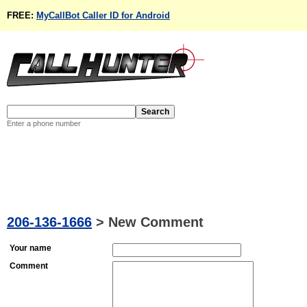
FREE:
MyCallBot Caller ID for Android
Enter a phone number
206-136-1666
>
New Comment
Your name
Comment