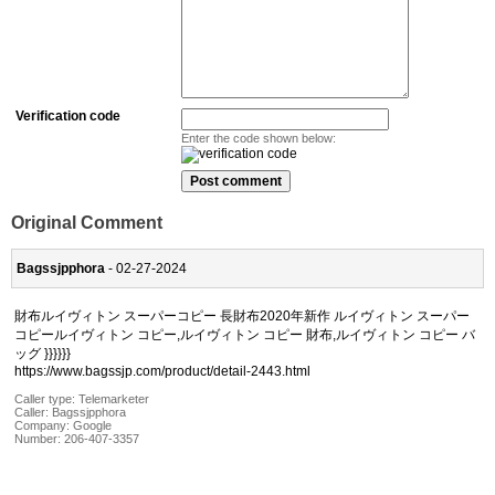
Verification code
Enter the code shown below:
Original Comment
Bagssjpphora
- 02-27-2024
財布ルイヴィトン スーパーコピー 長財布2020年新作 ルイヴィトン スーパー
コピールイヴィトン コピー,ルイヴィトン コピー 財布,ルイヴィトン コピー バ
ッグ }}}}}}
https://www.bagssjp.com/product/detail-2443.html
Caller type: Telemarketer
Caller:
Bagssjpphora
Company:
Google
Number:
206-407-3357