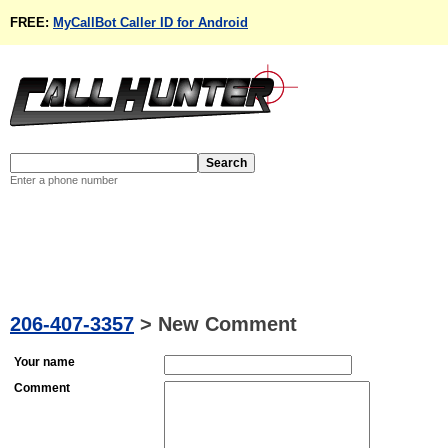
FREE:
MyCallBot Caller ID for Android
Enter a phone number
206-407-3357
>
New Comment
Your name
Comment