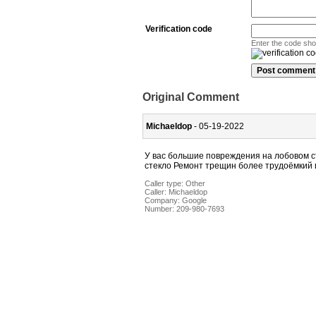
Verification code
Enter the code sh
Original Comment
Michaeldop
- 05-19-2022
У вас большие повреждения на лобовом ст
стекло Ремонт трещин более трудоёмкий п
Caller type: Other
Caller:
Michaeldop
Company:
Google
Number:
209-980-7693