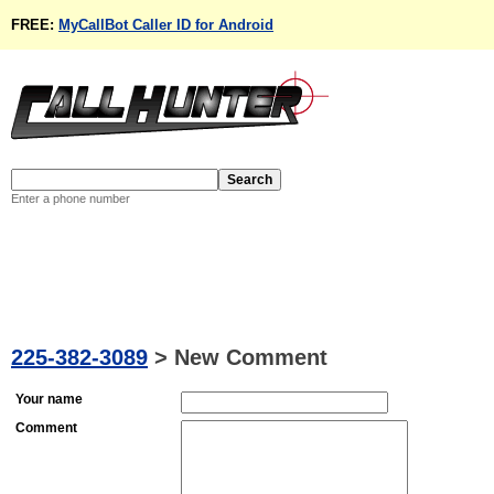
FREE:
MyCallBot Caller ID for Android
Enter a phone number
225-382-3089
>
New Comment
Your name
Comment