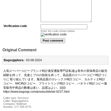
Verification code
Enter the code shown below:
Original Comment
Bagssjpphora
- 03-08-2024
人気スーパーコピーブランド時計激安通販専門店私達は長年の実体商店の販売
経験を持って、先進とプロの技術を持って、高品質のスーパーコピー時計づく
りに 取り組んでいます。最高品質のロレックス時計コピー、カルティエ時計
コピー、IWC時計コピー、ブライトリング時計コピー、パネライ時計コピー激
安販売中商品の数量は多い、品質はよい。}}}}}}
https://www.bagssjp.com/product/detail-9237.html
Caller type: Surveyor
Caller:
Bagssjpphora
Company:
Wallmart
Number:
277-395-9775