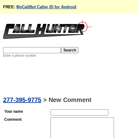
FREE:
MyCallBot Caller ID for Android
Enter a phone number
277-395-9775
>
New Comment
Your name
Comment