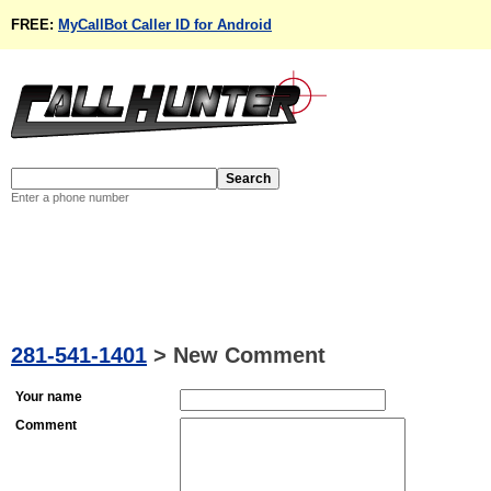
FREE:
MyCallBot Caller ID for Android
Enter a phone number
281-541-1401
>
New Comment
Your name
Comment