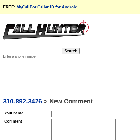
FREE:
MyCallBot Caller ID for Android
Enter a phone number
310-892-3426
>
New Comment
Your name
Comment