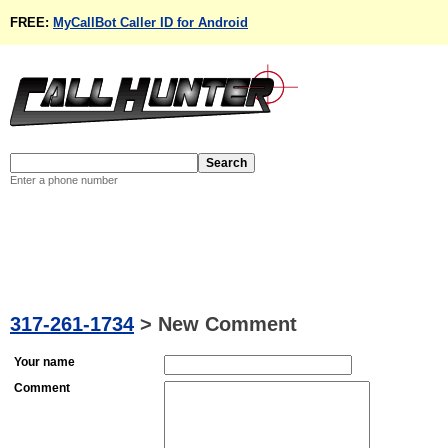
FREE:
MyCallBot Caller ID for Android
Enter a phone number
317-261-1734
>
New Comment
Your name
Comment