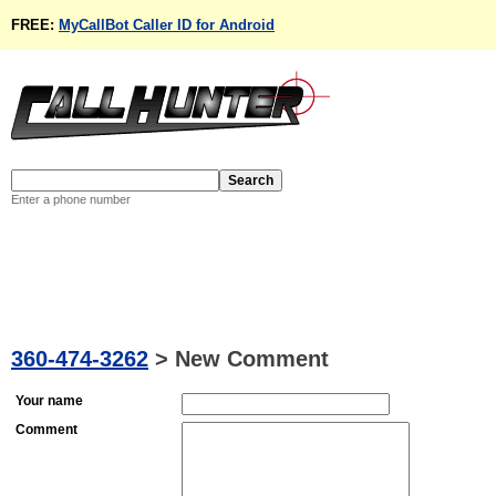
FREE:
MyCallBot Caller ID for Android
Enter a phone number
360-474-3262
>
New Comment
Your name
Comment