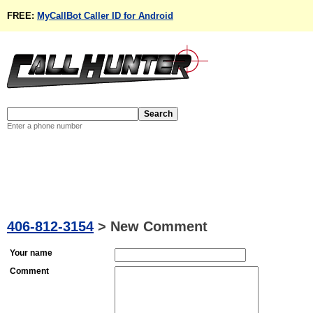
FREE:
MyCallBot Caller ID for Android
Enter a phone number
406-812-3154
>
New Comment
Your name
Comment