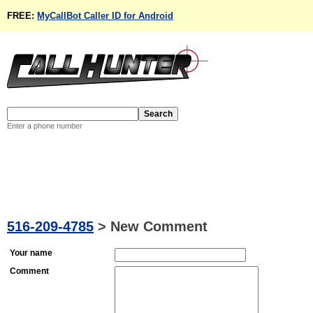
FREE:
MyCallBot Caller ID for Android
Enter a phone number
516-209-4785
>
New Comment
Your name
Comment