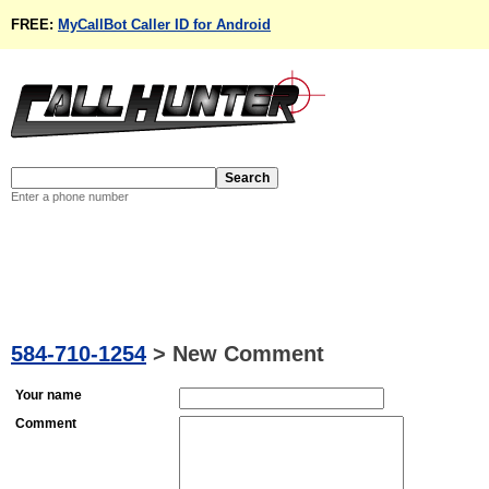
FREE:
MyCallBot Caller ID for Android
Enter a phone number
584-710-1254
>
New Comment
Your name
Comment