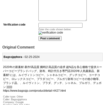
Verification code
Enter the code shown below:
Original Comment
Bagssjpphora
- 02-25-2024
2020年の新素材-新作!高品質 腕時計高品質の追求 超N品を良心価格で提供スー
パーコピーブランドバッグ、財布、時計代引き専門店2020年人気最新品、新
素材! には、ルイヴィトンコピー、シャネルコピー、グッチコピー、コーチコ
ピー、ロレックスコピー、プラダコピー、ブルガリ財布コピーその他小物等、
ブランド品、、ルイヴィトン、プラダ、グッチ、シャネル、ブルガリ、デュポ
ン }}}}}}
https://www.bagssjp.com/product/detail-4427.html
Caller type: Other
Caller:
Bagssjpphora
Company:
Google
Number:
584-710-1254