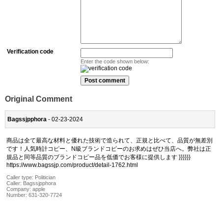
Verification code
Enter the code shown below:
Original Comment
Bagssjpphora
- 02-23-2024
商品は全て最高な材料と優れた技術で造られて、正規と比べて、品質が無差別
です！人気時計コピー、N級ブランドコピーのお求めはぜひ当店へ。弊社は正
規品と同等品質のブランドコピー品を低価でお客様に提供します }}}}}}
https://www.bagssjp.com/product/detail-1762.html
Caller type: Politician
Caller:
Bagssjpphora
Company:
apple
Number:
631-320-7724