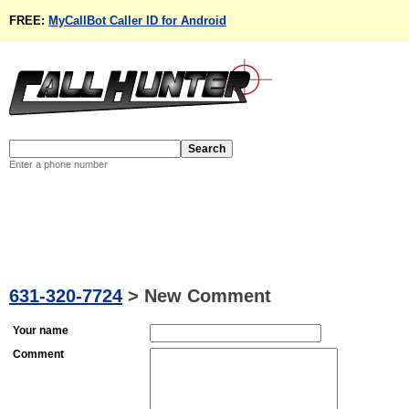
FREE:
MyCallBot Caller ID for Android
Enter a phone number
631-320-7724
>
New Comment
Your name
Comment