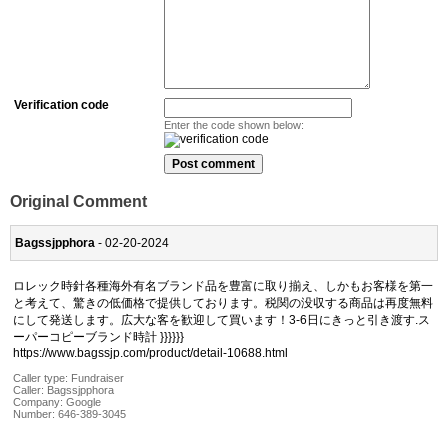
Verification code
Enter the code shown below:
Original Comment
Bagssjpphora
- 02-20-2024
ロレック時針各種海外有名ブランド品を豊富に取り揃え、しかもお客様を第一
と考えて、驚きの低価格で提供しております。税関の没収する商品は再度無料
にして発送します。広大な客を歓迎して買います！3-6日にきっと引き渡す.ス
ーパーコピーブランド時計 }}}}}}
https://www.bagssjp.com/product/detail-10688.html
Caller type: Fundraiser
Caller:
Bagssjpphora
Company:
Google
Number:
646-389-3045