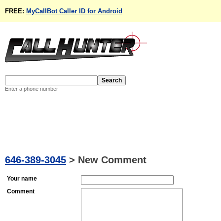
FREE:
MyCallBot Caller ID for Android
Enter a phone number
646-389-3045
>
New Comment
Your name
Comment