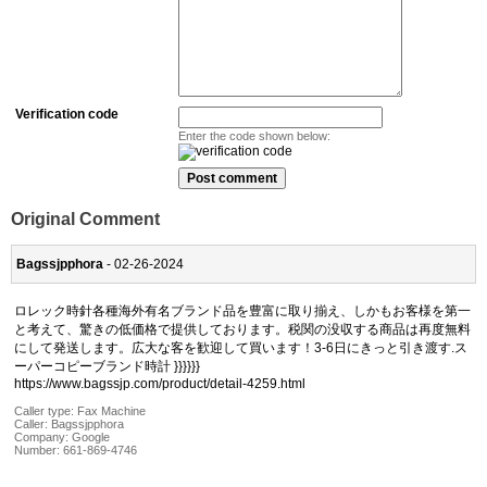
Verification code
Enter the code shown below:
Original Comment
Bagssjpphora
- 02-26-2024
ロレック時針各種海外有名ブランド品を豊富に取り揃え、しかもお客様を第一
と考えて、驚きの低価格で提供しております。税関の没収する商品は再度無料
にして発送します。広大な客を歓迎して買います！3-6日にきっと引き渡す.ス
ーパーコピーブランド時計 }}}}}}
https://www.bagssjp.com/product/detail-4259.html
Caller type: Fax Machine
Caller:
Bagssjpphora
Company:
Google
Number:
661-869-4746