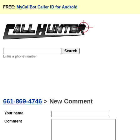
FREE:
MyCallBot Caller ID for Android
Enter a phone number
661-869-4746
>
New Comment
Your name
Comment