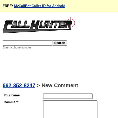
FREE:
MyCallBot Caller ID for Android
Enter a phone number
662-352-8247
>
New Comment
Your name
Comment