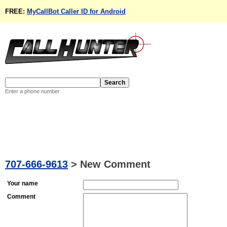
FREE:
MyCallBot Caller ID for Android
Enter a phone number
707-666-9613
>
New Comment
Your name
Comment