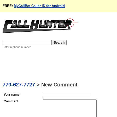
FREE:
MyCallBot Caller ID for Android
Enter a phone number
770-627-7727
>
New Comment
Your name
Comment