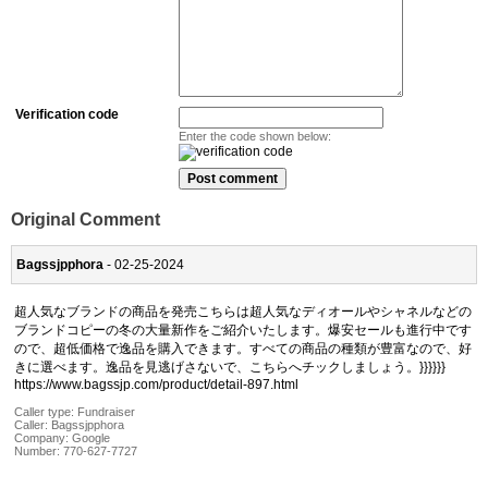
Verification code
Enter the code shown below:
Original Comment
Bagssjpphora
- 02-25-2024
超人気なブランドの商品を発売こちらは超人気なディオールやシャネルなどの
ブランドコピーの冬の大量新作をご紹介いたします。爆安セールも進行中です
ので、超低価格で逸品を購入できます。すべての商品の種類が豊富なので、好
きに選べます。逸品を見逃げさないで、こちらへチックしましょう。}}}}}}
https://www.bagssjp.com/product/detail-897.html
Caller type: Fundraiser
Caller:
Bagssjpphora
Company:
Google
Number:
770-627-7727