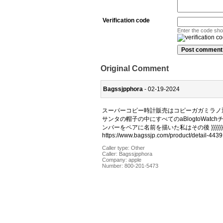
Verification code
Enter the code sh
Original Comment
Bagssjpphora
- 02-19-2024
スーパーコピー時計販売はコピーガガミラノ通販
サンタの帽子の中にすべてのaBlogtoWa
ンバーをペアに名前を描いた私はその後 }}}}}}
https://www.bagssjp.com/product/detail-4439
Caller type: Other
Caller:
Bagssjpphora
Company:
apple
Number:
800-201-5473