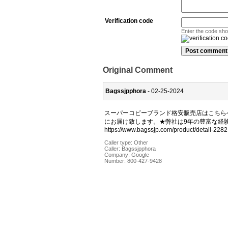
Verification code
Enter the code sh
Original Comment
Bagssjpphora
- 02-25-2024
スーパーコピーブランド格安販売店はこちら
にお届け致します。★弊社は9年の豊富な経験
https://www.bagssjp.com/product/detail-2282
Caller type: Other
Caller:
Bagssjpphora
Company:
Google
Number:
800-427-9428