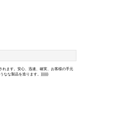
されます。安心、迅速、確実、お客様の手元
製品を造ります。}}}}}}