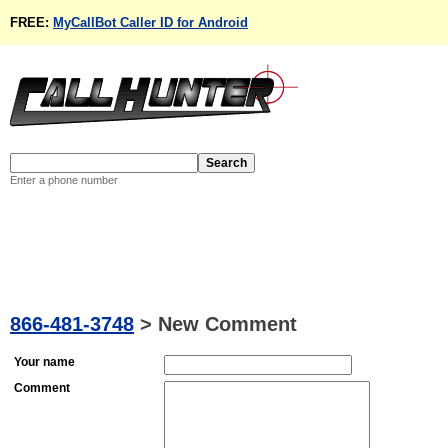
FREE:
MyCallBot Caller ID for Android
Enter a phone number
866-481-3748
>
New Comment
Your name
Comment