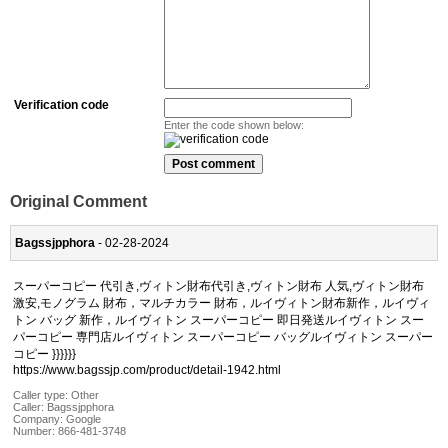
Verification code
Enter the code shown below:
Original Comment
Bagssjpphora
- 02-28-2024
スーパーコピー 代引き,ヴィトン財布代引き,ヴィトン財布 人気,ヴィトン財布
激安,モノグラム 財布，マルチカラー 財布，ルイヴィトン財布新作，ルイヴィ
トン バッグ 新作，ルイヴィトン スーパーコピー 即日発送ルイヴィトン スー
パーコピー 専門店ルイヴィトン スーパーコピー バッグルイヴィトン スーパー
コピー }}}}}}
https://www.bagssjp.com/product/detail-1942.html
Caller type: Other
Caller:
Bagssjpphora
Company:
Google
Number:
866-481-3748