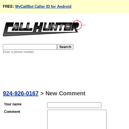
FREE:
MyCallBot Caller ID for Android
Enter a phone number
924-926-0167
>
New Comment
Your name
Comment