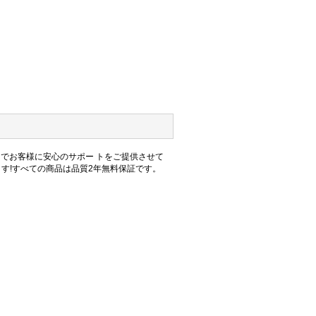
力でお客様に安心のサポー トをご提供させて
ます!すべての商品は品質2年無料保証です。