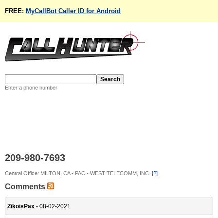
FREE:
MyCallBot Caller ID for Android
Enter a phone number
209-980-7693
Central Office: MILTON, CA - PAC - WEST TELECOMM, INC.
[?]
Comments
ZikoisPax
- 08-02-2021