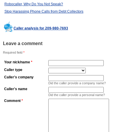
Robocaller, Why Do You Not Speak?
Stop Harassing Phone Calls from Debt Collectors
Caller analysis for 209-980-7693
Leave a comment
Required field
*
Your nick/name
*
Caller type
Caller's company
Did the caller provide a company name?
Caller's name
Did the caller provide a personal name?
Comment
*