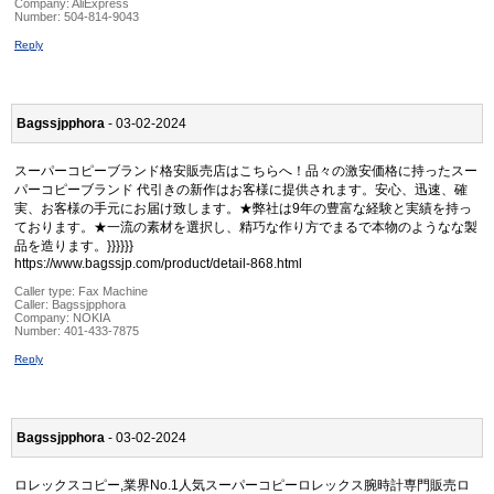
Company:
AliExpress
Number:
504-814-9043
Reply
Bagssjpphora
- 03-02-2024
スーパーコピーブランド格安販売店はこちらへ！品々の激安価格に持ったスー
パーコピーブランド 代引きの新作はお客様に提供されます。安心、迅速、確
実、お客様の手元にお届け致します。★弊社は9年の豊富な経験と実績を持っ
ております。★一流の素材を選択し、精巧な作り方でまるで本物のようなな製
品を造ります。}}}}}}
https://www.bagssjp.com/product/detail-868.html
Caller type: Fax Machine
Caller:
Bagssjpphora
Company:
NOKIA
Number:
401-433-7875
Reply
Bagssjpphora
- 03-02-2024
ロレックスコピー,業界No.1人気スーパーコピーロレックス腕時計専門販売ロ