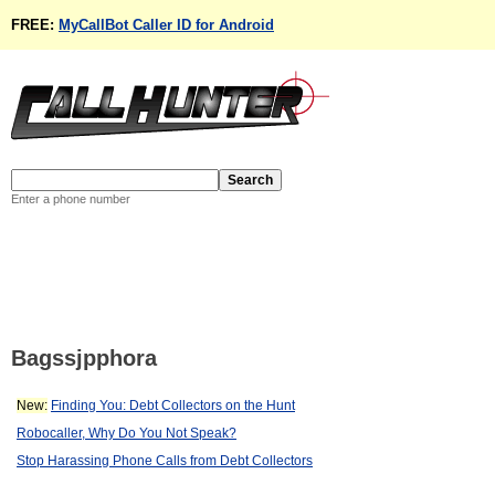
FREE:
MyCallBot Caller ID for Android
Enter a phone number
Bagssjpphora
New:
Finding You: Debt Collectors on the Hunt
Robocaller, Why Do You Not Speak?
Stop Harassing Phone Calls from Debt Collectors