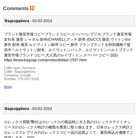
Comments
Bagssjpphora
- 03-02-2024
ブランド激安市場コピーブランドコピー,スーパーレプリカ,ブランド激安市場
女社長 激安 シャネル 財布(CHANEL),グッチ 財布 (GUCCI) 激安,ヴィトン(lv)
新作 財布 激安 ルイヴィトン財布コピー,新作 ブランブランドを特別価格で提
供中！ルイヴィトン財布、ルイヴィトンバッグ、ルイヴィトンベルトブランド
激安市場ブランドコピー,大人気のルイヴィトン,スーパーコピー }}}}}}
https://www.bagssjp.com/product/detail-2597.html
Caller type: Surveyor
Caller:
Bagssjpphora
Company:
Google
Number:
075-657-9100
Reply
Bagssjpphora
- 03-02-2024
ロレックス買取"弊社はロレックスの商品特に大人気のロレックスデイトナシ
リーズのロレックス時計の種類を豊富に取り揃えます。日本ロレックス時計と
ロレックスレプリカのロレックスコピー品の品質よくて、激安税込み価格でご
提供します。 }}}}}}