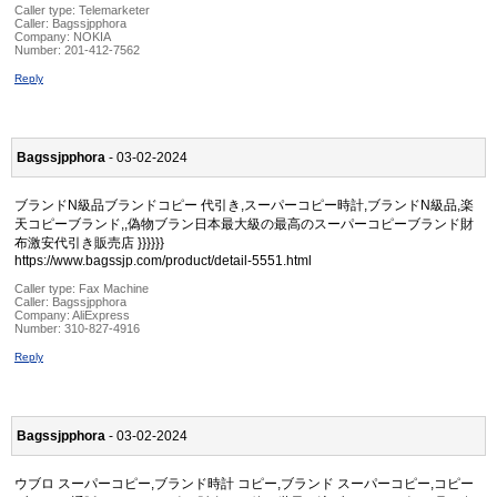
Caller type: Telemarketer
Caller:
Bagssjpphora
Company:
NOKIA
Number:
201-412-7562
Reply
Bagssjpphora
- 03-02-2024
ブランドN級品ブランドコピー 代引き,スーパーコピー時計,ブランドN級品,楽
天コピーブランド,,偽物ブラン日本最大級の最高のスーパーコピーブランド財
布激安代引き販売店 }}}}}}
https://www.bagssjp.com/product/detail-5551.html
Caller type: Fax Machine
Caller:
Bagssjpphora
Company:
AliExpress
Number:
310-827-4916
Reply
Bagssjpphora
- 03-02-2024
ウブロ スーパーコピー,ブランド時計 コピー,ブランド スーパーコピー,コピー