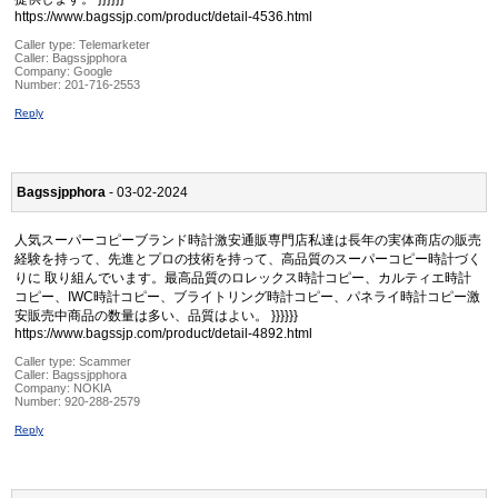
https://www.bagssjp.com/product/detail-4536.html
Caller type: Telemarketer
Caller:
Bagssjpphora
Company:
Google
Number:
201-716-2553
Reply
Bagssjpphora
- 03-02-2024
人気スーパーコピーブランド時計激安通販専門店私達は長年の実体商店の販売
経験を持って、先進とプロの技術を持って、高品質のスーパーコピー時計づく
りに 取り組んでいます。最高品質のロレックス時計コピー、カルティエ時計
コピー、IWC時計コピー、ブライトリング時計コピー、パネライ時計コピー激
安販売中商品の数量は多い、品質はよい。 }}}}}}
https://www.bagssjp.com/product/detail-4892.html
Caller type: Scammer
Caller:
Bagssjpphora
Company:
NOKIA
Number:
920-288-2579
Reply