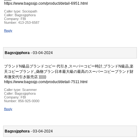
https://www.bagssjp.com/product/detail-6951.html
Caller type: Sociopath
Caller:
Bagssjpphora
Company:
FBI
Number:
413-253-6587
Reply
Bagssjpphora
- 03-04-2024
ブランドN級品ブランドコピー 代引き,スーパーコピー時計,ブランドN級品,楽
天コピーブランド,,偽物ブラン日本最大級の最高のスーパーコピーブランド財
布激安代引き販売店 }}}}}}
https://www.bagssjp.com/product/detail-7511.html
Caller type: Scammer
Caller:
Bagssjpphora
Company:
FBI
Number:
856-925-0000
Reply
Bagssjpphora
- 03-04-2024