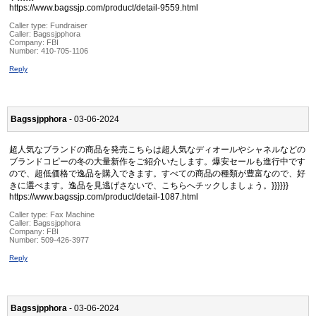
https://www.bagssjp.com/product/detail-9559.html
Caller type: Fundraiser
Caller:
Bagssjpphora
Company:
FBI
Number:
410-705-1106
Reply
Bagssjpphora
- 03-06-2024
超人気なブランドの商品を発売こちらは超人気なディオールやシャネルなどの
ブランドコピーの冬の大量新作をご紹介いたします。爆安セールも進行中です
ので、超低価格で逸品を購入できます。すべての商品の種類が豊富なので、好
きに選べます。逸品を見逃げさないで、こちらへチックしましょう。}}}}}}
https://www.bagssjp.com/product/detail-1087.html
Caller type: Fax Machine
Caller:
Bagssjpphora
Company:
FBI
Number:
509-426-3977
Reply
Bagssjpphora
- 03-06-2024