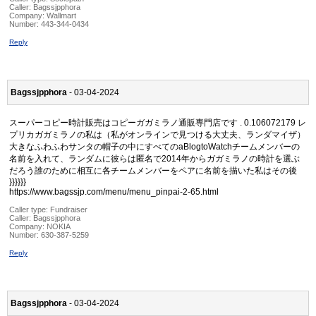
Caller:
Bagssjpphora
Company:
Wallmart
Number:
443-344-0434
Reply
Bagssjpphora
- 03-04-2024
スーパーコピー時計販売はコピーガガミラノ通販専門店です . 0.106072179 レ
プリカガガミラノの私は（私がオンラインで見つける大丈夫、ランダマイザ）
大きなふわふわサンタの帽子の中にすべてのaBlogtoWatchチームメンバーの
名前を入れて、ランダムに彼らは匿名で2014年からガガミラノの時計を選ぶ
だろう誰のために相互に各チームメンバーをペアに名前を描いた私はその後
}}}}}}
https://www.bagssjp.com/menu/menu_pinpai-2-65.html
Caller type: Fundraiser
Caller:
Bagssjpphora
Company:
NOKIA
Number:
630-387-5259
Reply
Bagssjpphora
- 03-04-2024