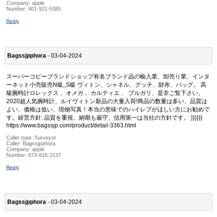
Company:
apple
Number:
401-921-5385
Reply
Bagssjpphora
- 03-04-2024
スーパーコピーブランドショップ有名ブランド品の輸入業、卸売り業、インタ
ーネット小売販売N級,,S級 ヴィトン、シャネル、グッチ、財布、バッグ。 高
級腕時計ロレックス 、オメガ 、カルティエ 、 ブルガリ、是非ご覧下さい。
2020超人気腕時計、ルイヴィトン新品の大量入荷!商品の数量は多い、品質は
よい、価格は低い、現物写真！本当の意味でのハイレプがほしい方にお勧めで
す。経営方針: 品質を重視、納期も厳守、信用第一は当社の方針です。 }}}}}}
https://www.bagssjp.com/product/detail-3363.html
Caller type: Surveyor
Caller:
Bagssjpphora
Company:
apple
Number:
973-816-2137
Reply
Bagssjpphora
- 03-04-2024