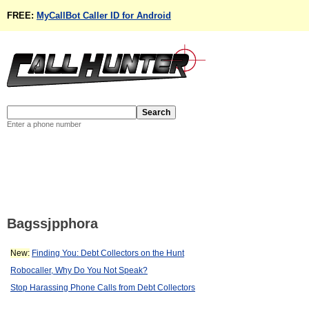
FREE:
MyCallBot Caller ID for Android
Enter a phone number
Bagssjpphora
New:
Finding You: Debt Collectors on the Hunt
Robocaller, Why Do You Not Speak?
Stop Harassing Phone Calls from Debt Collectors