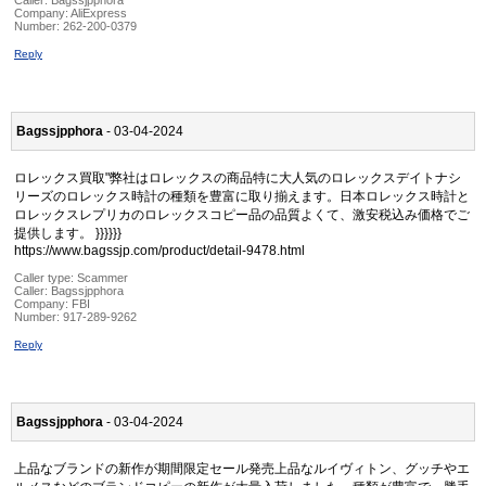
Caller:
Bagssjpphora
Company:
AliExpress
Number:
262-200-0379
Reply
Bagssjpphora
- 03-04-2024
ロレックス買取"弊社はロレックスの商品特に大人気のロレックスデイトナシ
リーズのロレックス時計の種類を豊富に取り揃えます。日本ロレックス時計と
ロレックスレプリカのロレックスコピー品の品質よくて、激安税込み価格でご
提供します。 }}}}}}
https://www.bagssjp.com/product/detail-9478.html
Caller type: Scammer
Caller:
Bagssjpphora
Company:
FBI
Number:
917-289-9262
Reply
Bagssjpphora
- 03-04-2024
上品なブランドの新作が期間限定セール発売上品なルイヴィトン、グッチやエ