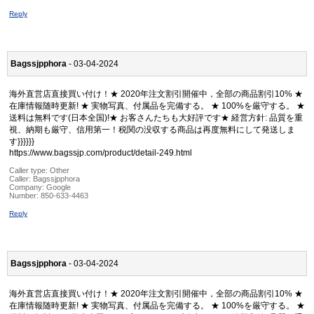
Reply
Bagssjpphora
- 03-04-2024
海外直営店直接買い付け！★ 2020年注文割引開催中，全部の商品割引10% ★
在庫情報随時更新! ★ 実物写真、付属品を完備する。 ★ 100%を厳守する。 ★
送料は無料です(日本全国)!★ お客さんたちも大好評です★ 経営方針: 品質を重
視、納期も厳守、信用第一！税関の没収する商品は再度無料にして発送しま
す}}}}}}
https://www.bagssjp.com/product/detail-249.html
Caller type: Other
Caller:
Bagssjpphora
Company:
Google
Number:
850-633-4463
Reply
Bagssjpphora
- 03-04-2024
海外直営店直接買い付け！★ 2020年注文割引開催中，全部の商品割引10% ★
在庫情報随時更新! ★ 実物写真、付属品を完備する。 ★ 100%を厳守する。 ★