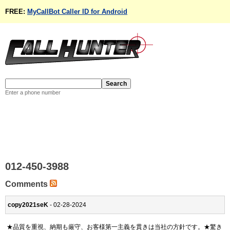
FREE:
MyCallBot Caller ID for Android
Enter a phone number
012-450-3988
Comments
copy2021seK
- 02-28-2024
★品質を重視、納期も厳守、お客様第一主義を貫きは当社の方針です。★驚き