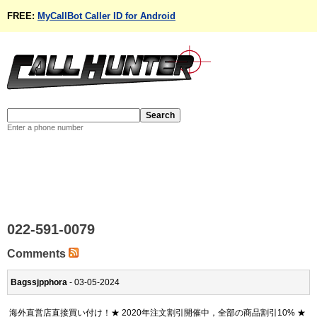
FREE:
MyCallBot Caller ID for Android
Enter a phone number
022-591-0079
Comments
Bagssjpphora
- 03-05-2024
海外直営店直接買い付け！★ 2020年注文割引開催中，全部の商品割引10% ★