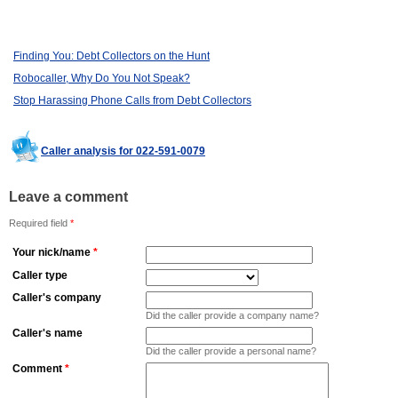
Finding You: Debt Collectors on the Hunt
Robocaller, Why Do You Not Speak?
Stop Harassing Phone Calls from Debt Collectors
Caller analysis for 022-591-0079
Leave a comment
Required field
*
Your nick/name
*
Caller type
Caller's company
Did the caller provide a company name?
Caller's name
Did the caller provide a personal name?
Comment
*