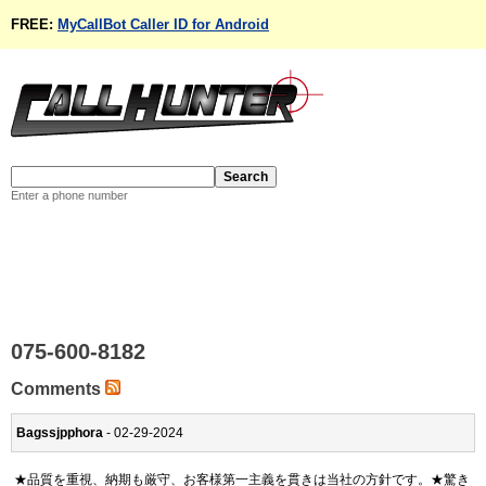
FREE:
MyCallBot Caller ID for Android
Enter a phone number
075-600-8182
Comments
Bagssjpphora
- 02-29-2024
★品質を重視、納期も厳守、お客様第一主義を貫きは当社の方針です。★驚き