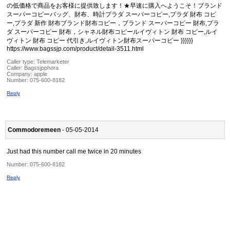
の低価格で商品をお客様に提供致します！★早速に購入へようこそ！ブランド
スーパーコピーバッグ、財布、時計プラダ スーパーコピー,プラダ 財布 コピ
ー,プラダ 新作 財布ブランド財布コピー，ブランド スーパーコピー 財布,プラ
ダ スーパーコピー 財布，シャネル財布コピールイヴィトン 財布 コピー,ルイ
ヴィトン 財布 コピー 代引き,ルイヴィトン財布スーパーコピー }}}}}}
https://www.bagssjp.com/product/detail-3511.html
Caller type: Telemarketer
Caller:
Bagssjpphora
Company:
apple
Number:
075-600-8182
Reply
Commodoremeen
- 05-05-2014
Just had this number call me twice in 20 minutes
Number:
075-600-8182
Reply