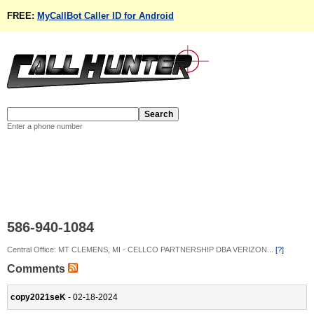
FREE:
MyCallBot Caller ID for Android
Enter a phone number
586-940-1084
Central Office: MT CLEMENS, MI - CELLCO PARTNERSHIP DBA VERIZON...
[?]
Comments
copy2021seK
- 02-18-2024