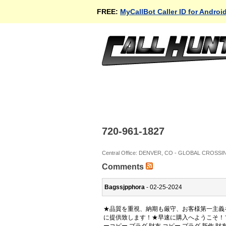
FREE:
MyCallBot Caller ID for Androi
720-961-1827
Central Office: DENVER, CO - GLOBAL CROSSI
Comments
Bagssjpphora
- 02-25-2024
★品質を重視、納期も厳守、お客様第一主義
に提供致します！★早速に購入へようこそ！