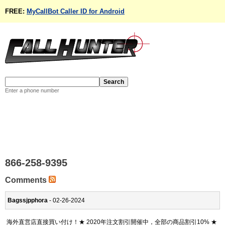
FREE:
MyCallBot Caller ID for Android
Enter a phone number
866-258-9395
Comments
Bagssjpphora
- 02-26-2024
海外直営店直接買い付け！★ 2020年注文割引開催中，全部の商品割引10% ★