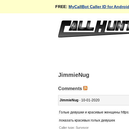
FREE:
MyCallBot Caller ID for Androi
JimmieNug
Comments
JimmieNug
- 10-01-2020
Голые девушки и красивые женщины https://f
показать красивых голых девушек
Caller type: Surveyor