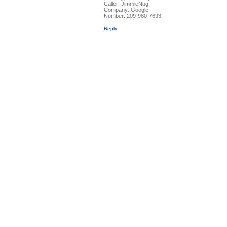
Caller:
JimmieNug
Company:
Google
Number:
209-980-7693
Reply