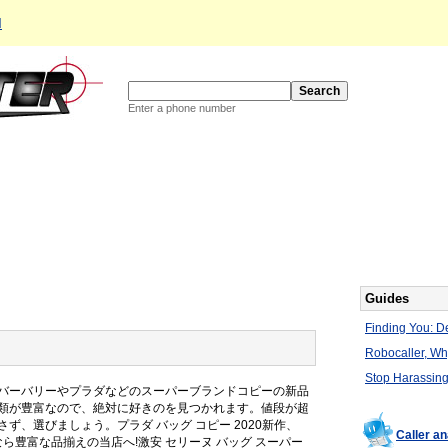
d
Enter a phone number
Guides
Finding You: De
Robocaller, W
Stop Harassing
バーバリーやプラダなどのスーパーブランドコピーの新品
類が豊富なので、絶対に好きのを見つかれます。値段が超
、選びましょう。プラダ バッグ コピー 2020新作、
Caller a
なら豊富な品揃えの当店へ!激安 セリーヌ バッグ スーパー