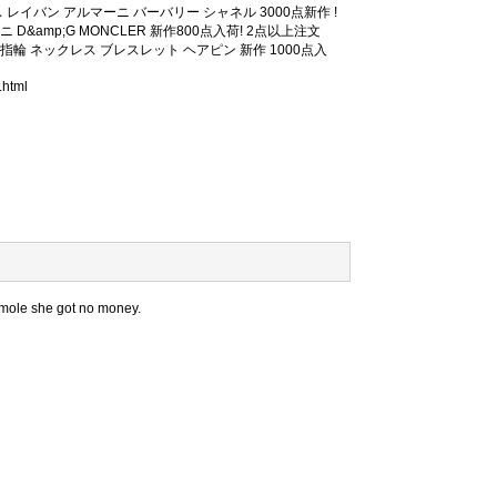
レイバン アルマーニ バーバリー シャネル 3000点新作 !
 D&amp;G MONCLER 新作800点入荷! 2点以上注文
 指輪 ネックレス ブレスレット ヘアピン 新作 1000点入
.html
 mole she got no money.