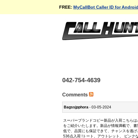
FREE:
MyCallBot Caller ID for Androi
042-754-4639
Comments
Bagssjpphora
- 03-05-2024
スーパーブランドコピー新品が入荷こちらは
をご紹介いたします。新品が情報満載で、書
低で、品質にも保証できて、チャンスを逃げさず
536点入荷 !トート、アウトレット、 ピンク